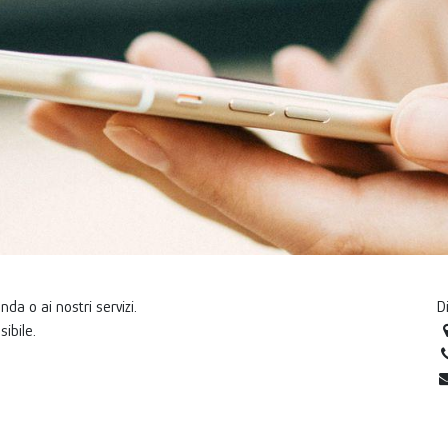
nda o ai nostri servizi.
D
ibile.