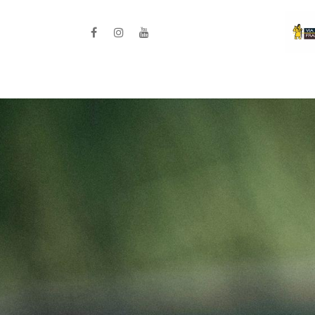
Home
La Diocesi / Progetto ISAC