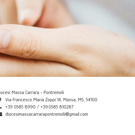
iocesi Massa Carrara - Pontremoli
Via Francesco Maria Zoppi 14, Massa, MS, 54100
+39 0585 8990 / +39.0585 810287
diocesimassacarrarapontremoli@gmail.com