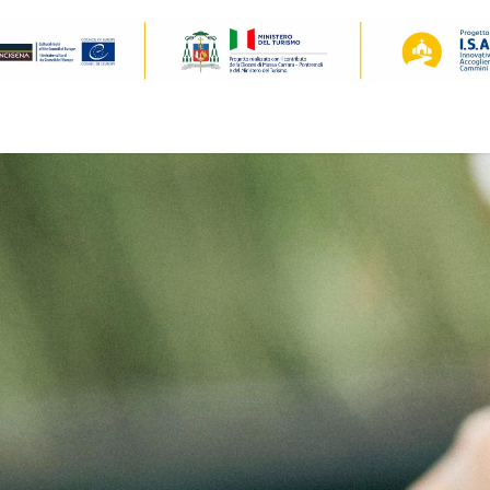
Il cammino
Accoglienza
Preparazione
Gallery / Video
N